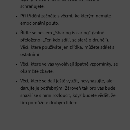
schraňujete.
Při třídění začněte s věcmi, ke kterým nemáte
emocionální pouto.
Řiďte se heslem „Sharing is caring“ (volně
přeloženo: „Ten kdo sdílí, se stará o druhé“).
Věci, které používáte jen zřídka, můžete sdílet s
ostatními.
Věcí, které ve vás vyvolávají špatné vzpomínky, se
okamžitě zbavte.
Věci, které se dají ještě využít, nevyhazujte, ale
darujte je potřebným. Zároveň tak pro vás bude
snazší se s nimi rozloučit, když budete vědět, že
tím pomůžete druhým lidem.