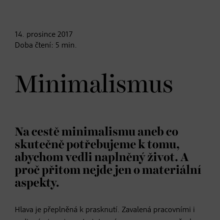
14. prosince
2017
Doba čtení:
5
min.
Minimalismus
Na cestě minimalismu aneb co
skutečně potřebujeme k tomu,
abychom vedli naplněný život. A
proč přitom nejde jen o materiální
aspekty.
Hlava je přeplněná k prasknutí. Zavalená pracovními i