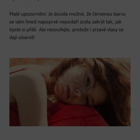
Malé upozornění: Je docela možné, že červenou barvu
se vám hned napoprvé nepodaří zcela zakrýt tak, jak
byste si přáli. Ale nezoufejte, protože i zrzavé vlasy se
dají obarvit!