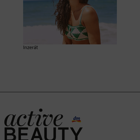
Inzerát