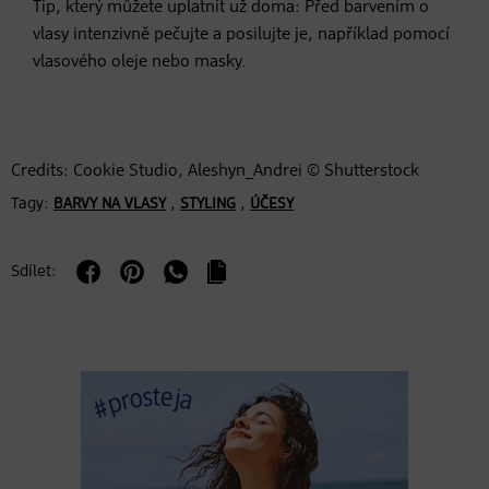
Tip, který můžete uplatnit už doma: Před barvením o
vlasy intenzivně pečujte a posilujte je, například pomocí
vlasového oleje nebo masky.
Credits: Cookie Studio, Aleshyn_Andrei © Shutterstock
Tagy:
,
,
BARVY NA VLASY
STYLING
ÚČESY
Sdílet: