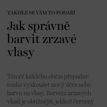
TAKHLE SE VÁM TO PODAŘÍ
Jak správně
barvit zrzavé
vlasy
Téměř každého občas přepadne
touha vyzkoušet nový účes nebo
barvu na vlasy. Barvení zrzavých
vlasů je obtížnější, jelikož červený