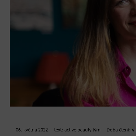
06. května
2022
text:
active beauty tým
Doba čtení:
4