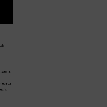
pak
a sama.
řečetla
pěch.