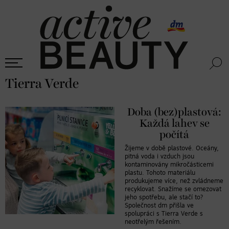
Tierra Verde
Doba (bez)plastová:
Každá lahev se
počítá
Žijeme v době plastové. Oceány,
pitná voda i vzduch jsou
kontaminovány mikročásticemi
plastu. Tohoto materiálu
produkujeme více, než zvládneme
recyklovat. Snažíme se omezovat
jeho spotřebu, ale stačí to?
Společnost dm přišla ve
spolupráci s Tierra Verde s
neotřelým řešením.