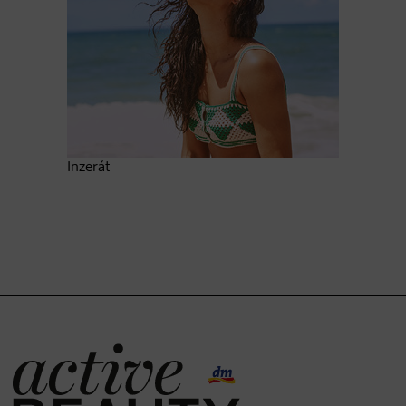
Inzerát