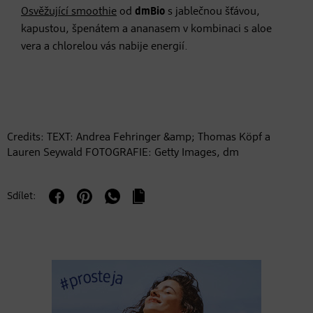
Osvěžující smoothie
od
dmBio
s jablečnou šťávou,
kapustou, špenátem a ananasem v kombinaci s aloe
vera a chlorelou vás nabije energií.
Credits: TEXT: Andrea Fehringer &amp; Thomas Köpf a
Lauren Seywald FOTOGRAFIE: Getty Images, dm
Sdílet: