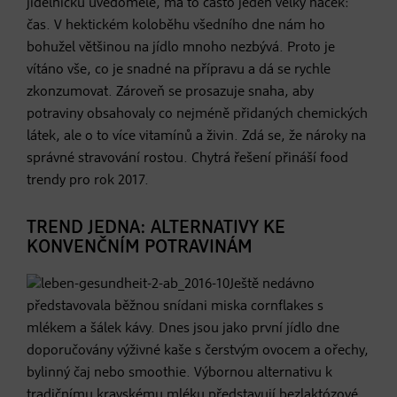
jídelníčku uvědoměle, má to často jeden velký háček:
čas. V hektickém koloběhu všedního dne nám ho
bohužel většinou na jídlo mnoho nezbývá. Proto je
vítáno vše, co je snadné na přípravu a dá se rychle
zkonzumovat. Zároveň se prosazuje snaha, aby
potraviny obsahovaly co nejméně přidaných chemických
látek, ale o to více vitamínů a živin. Zdá se, že nároky na
správné stravování rostou. Chytrá řešení přináší food
trendy pro rok 2017.
TREND JEDNA: ALTERNATIVY KE
KONVENČNÍM POTRAVINÁM
Ještě nedávno
představovala běžnou snídani miska cornflakes s
mlékem a šálek kávy. Dnes jsou jako první jídlo dne
doporučovány výživné kaše s čerstvým ovocem a ořechy,
bylinný čaj nebo smoothie. Výbornou alternativu k
tradičnímu kravskému mléku představují bezlaktózové