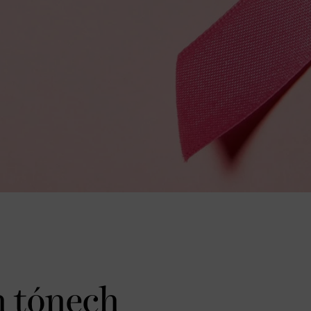
 tónech