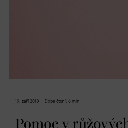
19. září
2018
Doba čtení:
6
min.
Pomoc v růžových