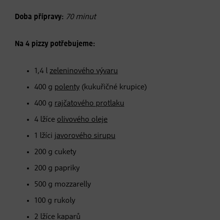
Doba přípravy:
70 minut
Na 4 pizzy potřebujeme:
1,4 l
zeleninového vývaru
400 g
polenty
(kukuřičné krupice)
400 g
rajčatového protlaku
4 lžíce
olivového oleje
1 lžíci
javorového sirupu
200 g cukety
200 g papriky
500 g mozzarelly
100 g rukoly
2 lžíce kaparů