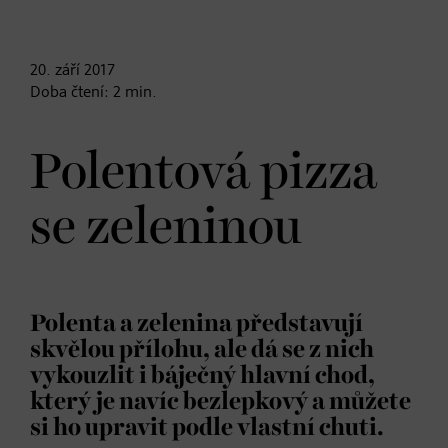
20. září
2017
Doba čtení:
2
min.
Polentová pizza
se zeleninou
Polenta a zelenina představují
skvělou přílohu, ale dá se z nich
vykouzlit i báječný hlavní chod,
který je navíc bezlepkový a můžete
si ho upravit podle vlastní chuti.