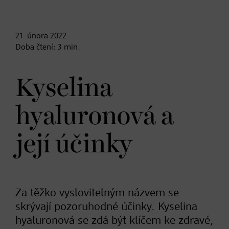
21. února
2022
Doba čtení:
3
min.
Kyselina
hyaluronová a
její účinky
Za těžko vyslovitelným názvem se
skrývají pozoruhodné účinky. Kyselina
hyaluronová se zdá být klíčem ke zdravé,