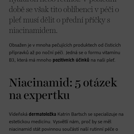
době se však tito oblíbenci v péči o
pleť musí dělit o přední příčky s
niacinamidem.
Obsažen je v mnoha pečujících produktech od čisticích
přípravků až po noční péči. Jedná se o formu vitamínu
B3, která má mnoho
pozitivních účinků
na naši pleť.
Niacinamid: 5 otázek
na expertku
Vídeňská
dermatoložka
Katrin Bartsch se specializuje na
estetickou medicínu. Vysvětlí nám, proč by se měl
niacinamid stát povinnou součástí naší rutinní péče o