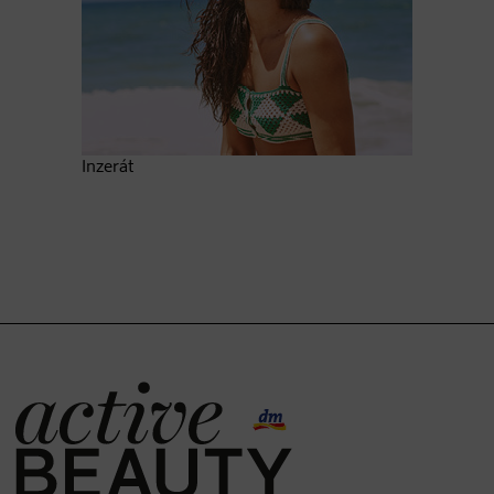
Inzerát