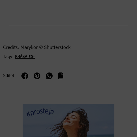
Credits: Marykor © Shutterstock
Tagy:
KRÁSA 50+
Sdílet: